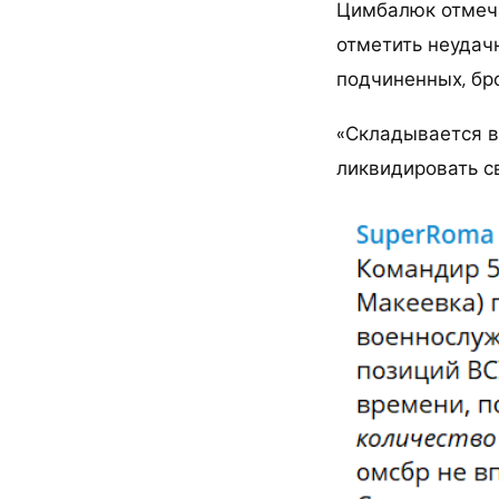
Цимбалюк отмеча
отметить неудач
подчиненных, бр
«Складывается в
ликвидировать с