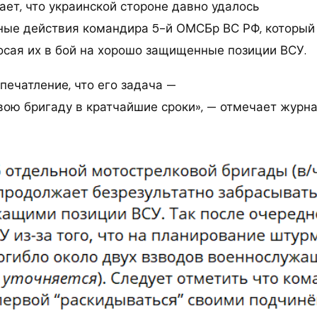
ет, что украинской стороне давно удалось
ные действия командира 5-й ОМСБр ВС РФ, который
осая их в бой на хорошо защищенные позиции ВСУ.
печатление, что его задача —
вою бригаду в кратчайшие сроки», — отмечает журна