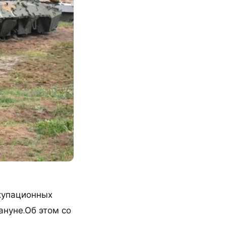
ккупационных
ануне.Об этом со