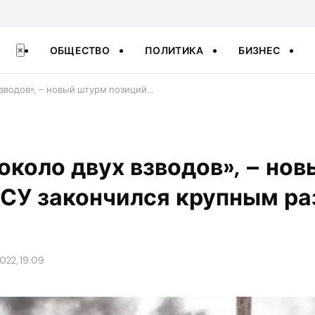
ОБЩЕСТВО
ПОЛИТИКА
БИЗНЕС
×
взводов», – новый штурм позиций…
около двух взводов», – но
ВСУ закончился крупным р
2022, 19:09