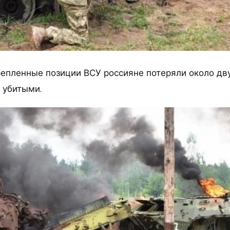
епленные позиции ВСУ россияне потеряли около дв
 убитыми.