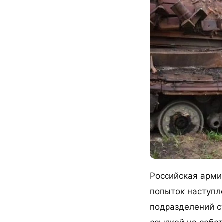
Российская арми
попыток наступл
подразделений с
ссылкой на собс