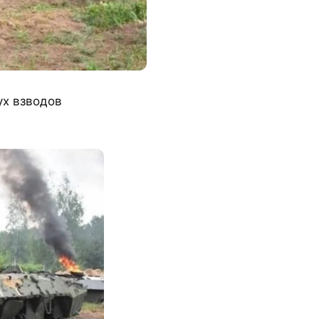
ух взводов