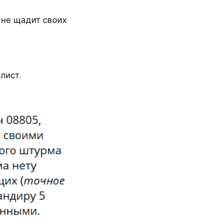
 не щадит своих
лист.