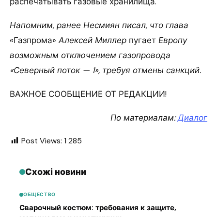
распечатывать газовые хранилища.
Напомним, ранее Несмиян писал, что глава
«Газпрома»
Алексей Миллер
пугает
Европу
возможным отключением газопровода
«Северный поток — 1», требуя отмены санкций.
ВАЖНОЕ СООБЩЕНИЕ ОТ РЕДАКЦИИ!
По материалам:
Диалог
Post Views:
1 285
Схожі новини
ОБЩЕСТВО
Сварочный костюм: требования к защите,