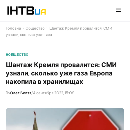
Перейти
до
контенту
Головна
›
Общество
›
Шантаж Кремля провалится: СМИ
узнали, сколько уже газа…
ОБЩЕСТВО
Шантаж Кремля провалится: СМИ
узнали, сколько уже газа Европа
накопила в хранилищах
By
Олег Бевзя
/
4 сентября 2022, 15:09