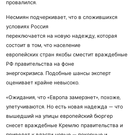
провалился.
Несмиян подчеркивает, что в сложившихся
условиях Россия
переключается на новую надежду, которая
состоит в том, что население
европейских стран якобы сместит враждебные
РФ правительства на фоне
энергокризиса. Подобные шансы эксперт
оценивает крайне невысоко.
«Ожидания, что «Европа замерзнет», похоже,
улетучиваются. Но есть новая надежда — что
вышедший на улицы европейский бюргер
снесет враждебные Кремлю правительства и
приведет к власти новые — покорные и