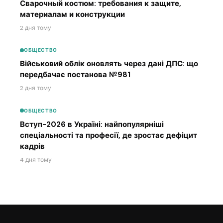
Сварочный костюм: требования к защите,
материалам и конструкции
2 дня тому
ОБЩЕСТВО
Військовий облік оновлять через дані ДПС: що
передбачає постанова №981
2 дня тому
ОБЩЕСТВО
Вступ-2026 в Україні: найпопулярніші
спеціальності та професії, де зростає дефіцит
кадрів
4 дня тому