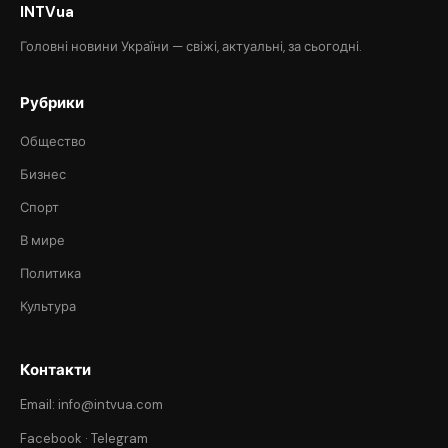
INTVua
Головні новини України — свіжі, актуальні, за сьогодні.
Рубрики
Общество
Бизнес
Спорт
В мире
Политика
Культура
Контакти
Email: info@intvua.com
Facebook
·
Telegram