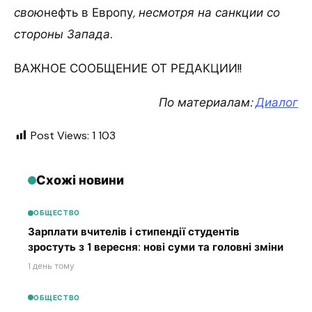
свою
нефть в Европу
, несмотря на санкции со
стороны Запада.
ВАЖНОЕ СООБЩЕНИЕ ОТ РЕДАКЦИИ!!
По материалам:
Диалог
Post Views:
1 103
Схожі новини
ОБЩЕСТВО
Зарплати вчителів і стипендії студентів
зростуть з 1 вересня: нові суми та головні зміни
1 день тому
ОБЩЕСТВО