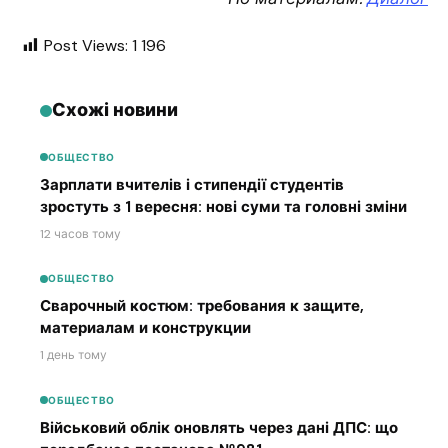
Post Views:
1 196
Схожі новини
ОБЩЕСТВО
Зарплати вчителів і стипендії студентів
зростуть з 1 вересня: нові суми та головні зміни
12 часов тому
ОБЩЕСТВО
Сварочный костюм: требования к защите,
материалам и конструкции
1 день тому
ОБЩЕСТВО
Військовий облік оновлять через дані ДПС: що