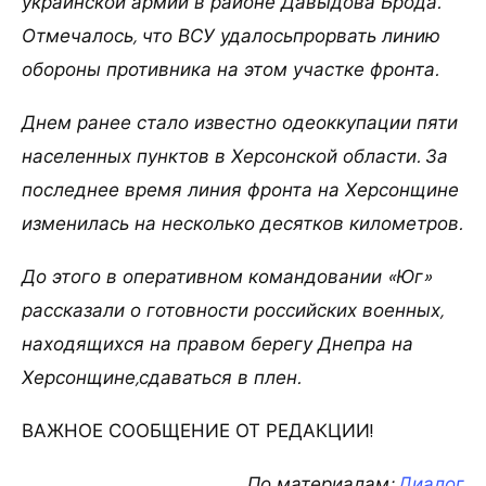
украинской армии в районе Давыдова Брода.
Отмечалось, что ВСУ удалосьпрорвать линию
обороны противника на этом участке фронта.
Днем ранее стало известно одеоккупации пяти
населенных пунктов в Херсонской области. За
последнее время линия фронта на Херсонщине
изменилась на несколько десятков километров.
До этого в оперативном командовании «Юг»
рассказали о готовности российских военных,
находящихся на правом берегу Днепра на
Херсонщине,сдаваться в плен.
ВАЖНОЕ СООБЩЕНИЕ ОТ РЕДАКЦИИ!
По материалам:
Диалог