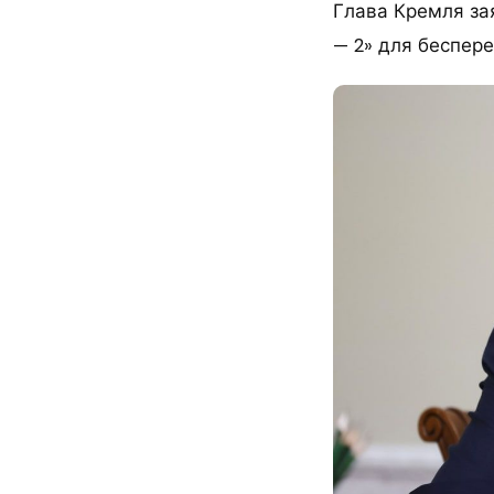
Глава Кремля за
— 2» для беспере