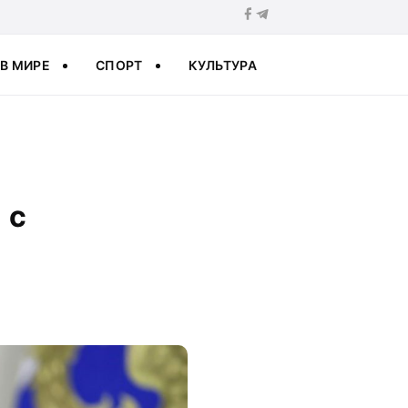
В МИРЕ
СПОРТ
КУЛЬТУРА
 с