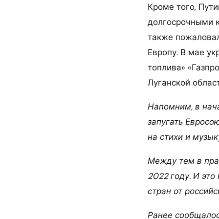
Кроме того, Пут
долгосрочными к
также пожаловалс
Европу. В мае у
топлива» «Газпр
Луганской облас
Напомним, в нач
запугать Евросо
на стихи и музы
Между тем в пра
2022 году. И это
стран от российс
Ранее сообщалос