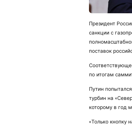
Президент Росси
санкции с газоп
полномасштабног
поставок российс
Соответствующее
по итогам самми
Путин попытался
турбин на «Север
которому в год 
«Только кнопку н