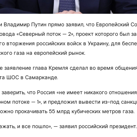
и Владимир Путин прямо заявил, что Европейский С
ровода «Северный поток — 2», проект которого был 
о вторжения российских войск в Украину, для бесп
кого газа на европейский рынок.
 заявление глава Кремля сделал во время общени
та ШОС в Самарканде.
 заверить, что Россия «не имеет никакого отношени
ном потоке — 1», и предложил вывести из-под санкци
можно прокачивать 55 млрд кубических метров газа.
ажать, и все пошло», — заявил российский президент.