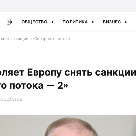
ОБЩЕСТВО
ПОЛИТИКА
БИЗНЕС
×
 снять санкции с «Северного потока…
ляет Европу снять санкции
о потока — 2»
 2022, 21:09