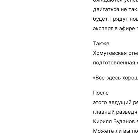
двигаться не так
будет. Грядут но
эксперт в эфире
Также
Хомутовская отме
подготовленная 
«Все здесь хорош
После
этого ведущий р
главный разведч
Кирилл Буданов з
Можете ли вы по