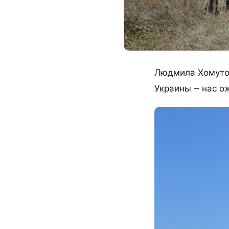
Людмила Хомутов
Украины – нас о