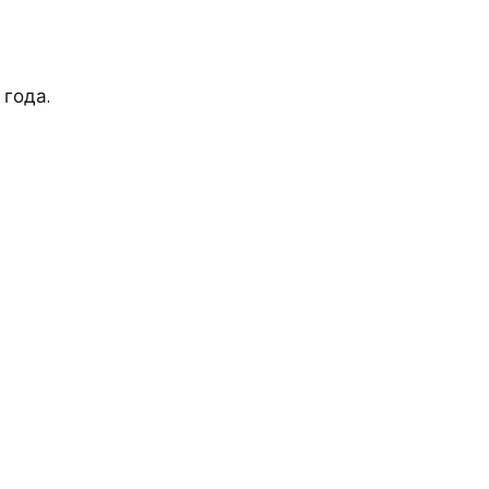
 года.