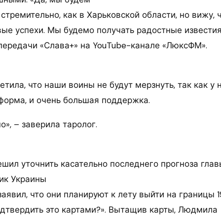
 стремительно, как в Харьковской области, но вижу, 
вые успехи. Мы будемо получать радостные известия
 передачи «Слава+» на YouTube-канале «ЛюксФМ».
тила, что наши воины не будут мерзнуть, так как у н
форма, и очень большая поддержка.
о», – заверила таролог.
ешил уточнить касательно последнего прогноза глав
ик Украины
аявил, что они планируют к лету выйти на границы 19
дтвердить это картами?». Вытащив карты, Людмила