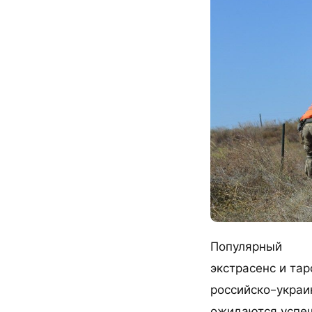
Популярный
экстрасенс и та
российско-украи
ожидаются успеш