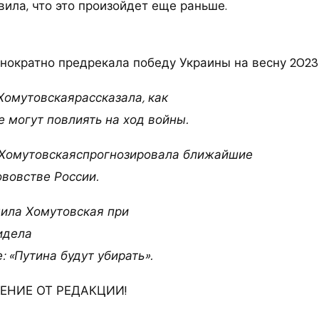
ила, что это произойдет еще раньше.
днократно предрекала победу Украины на весну 2023
омутовскаярассказала, как
 могут повлиять на ход войны.
Хомутовскаяспрогнозировала ближайшие
ововстве России.
ила Хомутовская при
идела
: «Путина будут убирать».
НИЕ ОТ РЕДАКЦИИ!