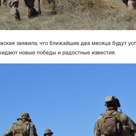
ская заявила, что ближайшие два месяца будут у
жидают новые победы и радостные известия.