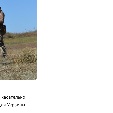
 касательно
для Украины