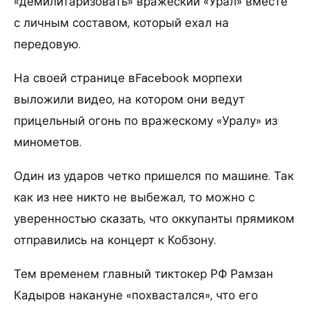
«демилитаризовать» вражеский «Урал» вместе
с личным составом, который ехал на
передовую.
На своей странице вFacebook морпехи
выложили видео, на котором они ведут
прицельный огонь по вражескому «Уралу» из
минометов.
Один из ударов четко пришелся по машине. Так
как из нее никто не выбежал, то можно с
уверенностью сказать, что оккупанты прямиком
отправились на концерт к Кобзону.
Тем временем главный тиктокер РФ Рамзан
Кадыров накануне «похвастался», что его