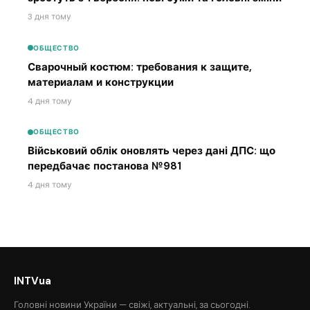
3 дня тому
ОБЩЕСТВО
Сварочный костюм: требования к защите,
материалам и конструкции
4 дня тому
ОБЩЕСТВО
Військовий облік оновлять через дані ДПС: що
передбачає постанова №981
4 дня тому
INTVua
Головні новини України — свіжі, актуальні, за сьогодні.