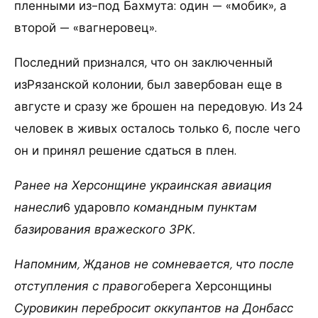
пленными из-под Бахмута: один — «мобик», а
второй — «вагнеровец».
Последний признался, что он заключенный
изРязанской колонии, был завербован еще в
августе и сразу же брошен на передовую. Из 24
человек в живых осталось только 6, после чего
он и принял решение сдаться в плен.
Ранее на Херсонщине украинская авиация
нанесли
6 ударов
по командным пунктам
базирования вражеского ЗРК.
Напомним, Жданов не сомневается, что после
отступления с правого
берега Херсонщины
Суровикин перебросит оккупантов на Донбасс