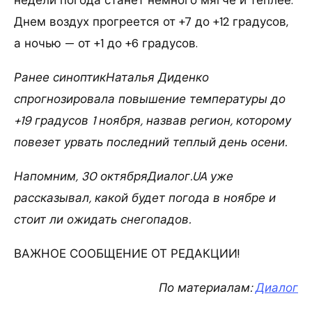
недели погода станет немного мягче и теплее.
Днем воздух прогреется от +7 до +12 градусов,
а ночью — от +1 до +6 градусов.
Ранее синоптикНаталья Диденко
спрогнозировала повышение температуры до
+19 градусов 1 ноября, назвав регион, которому
повезет урвать последний теплый день осени.
Напомним, 30 октябряДиалог.UA уже
рассказывал, какой будет погода в ноябре и
стоит ли ожидать снегопадов.
ВАЖНОЕ СООБЩЕНИЕ ОТ РЕДАКЦИИ!
По материалам:
Диалог