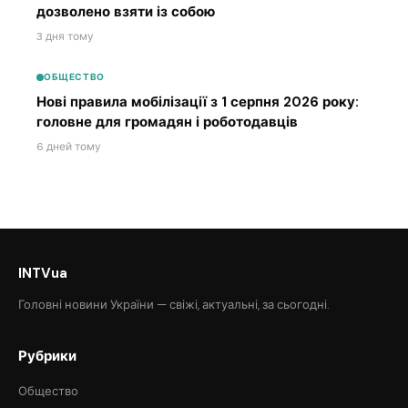
дозволено взяти із собою
3 дня тому
ОБЩЕСТВО
Нові правила мобілізації з 1 серпня 2026 року:
головне для громадян і роботодавців
6 дней тому
INTVua
Головні новини України — свіжі, актуальні, за сьогодні.
Рубрики
Общество