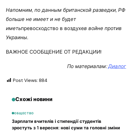
Напомним, по данным британской разведки, РФ
больше не имеет и не будет
иметь
превосходство в воздухе
в войне против
Украины.
ВАЖНОЕ СООБЩЕНИЕ ОТ РЕДАКЦИИ!
По материалам:
Диалог
Post Views:
884
Схожі новини
ОБЩЕСТВО
Зарплати вчителів і стипендії студентів
зростуть з 1 вересня: нові суми та головні зміни