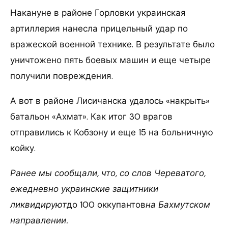
Накануне в районе Горловки украинская
артиллерия нанесла прицельный удар по
вражеской военной технике. В результате было
уничтожено пять боевых машин и еще четыре
получили повреждения.
А вот в районе Лисичанска удалось «накрыть»
батальон «Ахмат». Как итог 30 врагов
отправились к Кобзону и еще 15 на больничную
койку.
Ранее мы сообщали, что, со слов Череватого,
ежедневно украинские защитники
ликвидируют
до 100 оккупантов
на Бахмутском
направлении.