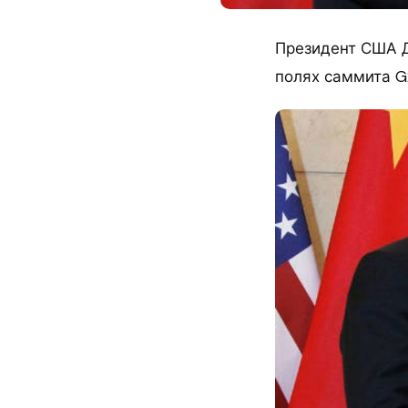
​Президент США 
полях саммита G