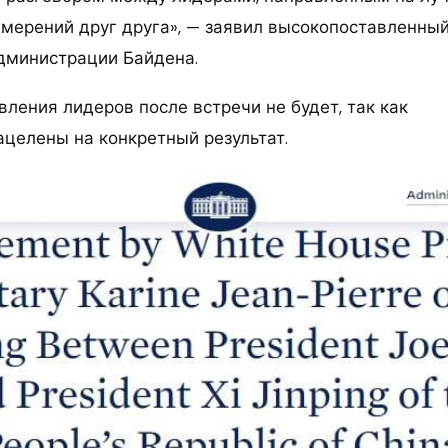
амерений друг друга», — заявил высокопоставленны
дминистрации Байдена.
ления лидеров после встречи не будет, так как
ацелены на конкретный результат.