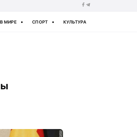
В МИРЕ
СПОРТ
КУЛЬТУРА
мы