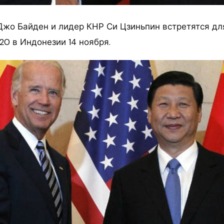
Джо Байден и лидер КНР Си Цзиньпин встретятся дл
20 в Индонезии 14 ноября.