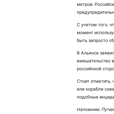
метров. Российс
предупредительн
С учетом того, ч
момент использу
быть запросто сб
В Альянсе заяви
вмешательство в
российской стор
Стоит отметить, 
или корабли сов
подобные инциде
Напомним, Путин