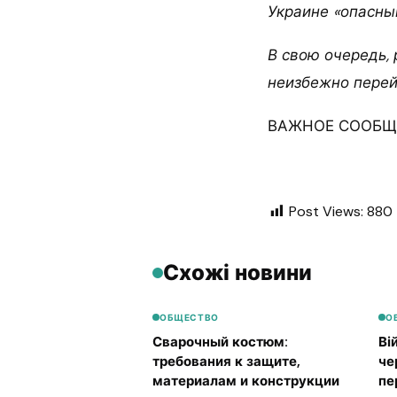
Украине «опасны
В свою очередь,
неизбежно перей
ВАЖНОЕ СООБЩЕ
Post Views:
880
Схожі новини
ОБЩЕСТВО
О
Сварочный костюм:
Ві
требования к защите,
че
материалам и конструкции
пе