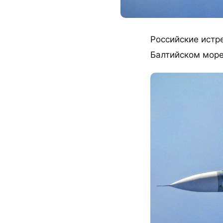
Российские истр
Балтийском море