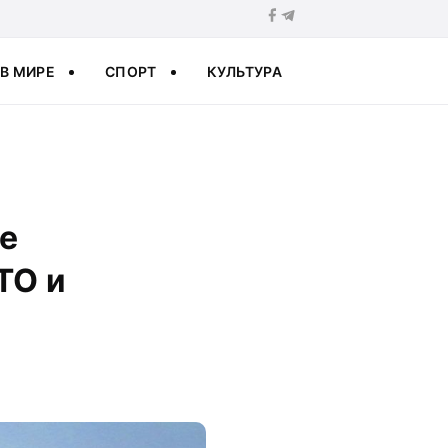
В МИРЕ
СПОРТ
КУЛЬТУРА
е
ТО и