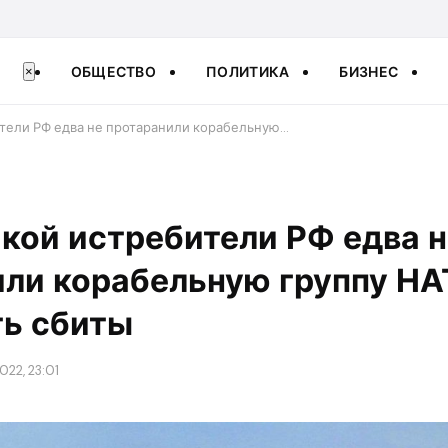
ОБЩЕСТВО
ПОЛИТИКА
БИЗНЕС
×
тели РФ едва не протаранили корабельную…
кой истребители РФ едва н
ли корабельную группу НА
ть сбиты
022, 23:01