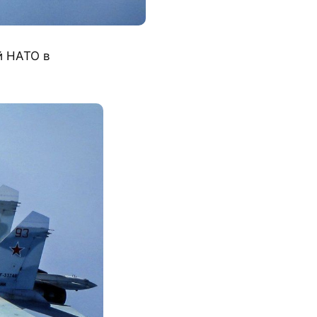
й НАТО в