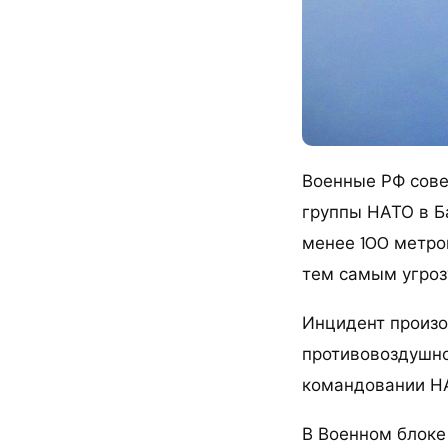
Военные РФ сове
группы НАТО в Б
менее 100 метро
тем самым угроз
Инцидент произо
противовоздушн
командовании Н
В Военном блоке