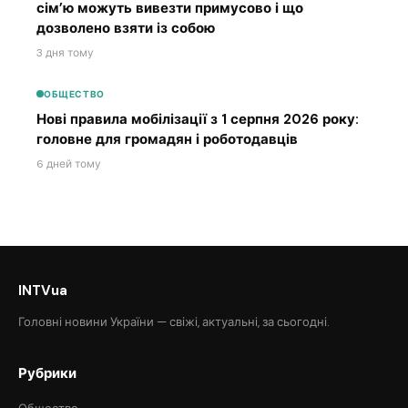
сім’ю можуть вивезти примусово і що
дозволено взяти із собою
3 дня тому
ОБЩЕСТВО
Нові правила мобілізації з 1 серпня 2026 року:
головне для громадян і роботодавців
6 дней тому
INTVua
Головні новини України — свіжі, актуальні, за сьогодні.
Рубрики