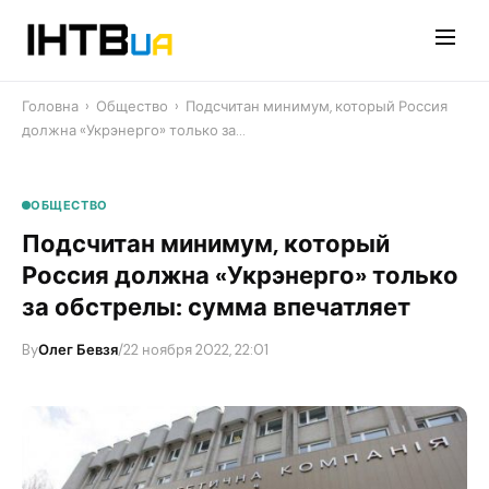
Перейти
до
контенту
Головна
›
Общество
›
Подсчитан минимум, который Россия
должна «Укрэнерго» только за…
ОБЩЕСТВО
Подсчитан минимум, который
Россия должна «Укрэнерго» только
за обстрелы: сумма впечатляет
By
Олег Бевзя
/
22 ноября 2022, 22:01