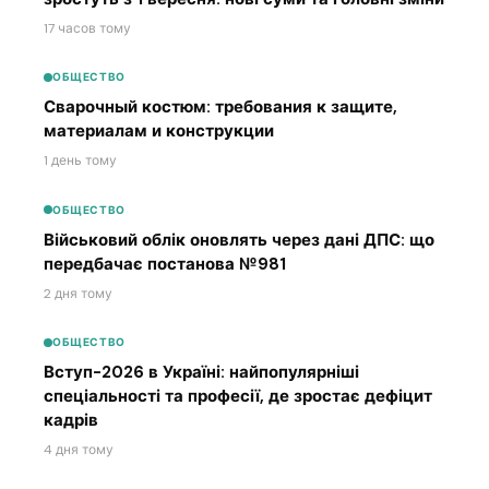
17 часов тому
ОБЩЕСТВО
Сварочный костюм: требования к защите,
материалам и конструкции
1 день тому
ОБЩЕСТВО
Військовий облік оновлять через дані ДПС: що
передбачає постанова №981
2 дня тому
ОБЩЕСТВО
Вступ-2026 в Україні: найпопулярніші
спеціальності та професії, де зростає дефіцит
кадрів
4 дня тому