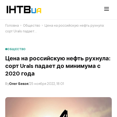
Перейти
до
контенту
Головна
›
Общество
›
Цена на российскую нефть рухнула:
сорт Urals падает…
ОБЩЕСТВО
Цена на российскую нефть рухнула:
сорт Urals падает до минимума с
2020 года
By
Олег Бевзя
/
25 ноября 2022, 18:01