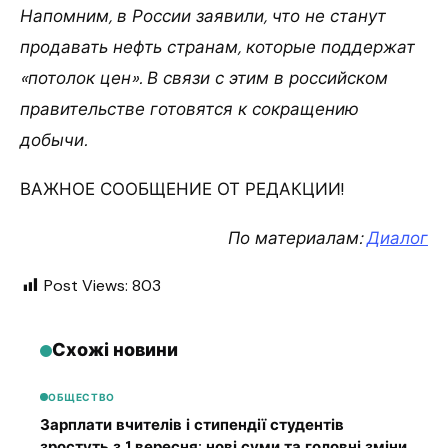
Напомним, в России заявили, что не станут
продавать нефть странам, которые поддержат
«потолок цен». В связи с этим в российском
правительстве готовятся к сокращению
добычи.
ВАЖНОЕ СООБЩЕНИЕ ОТ РЕДАКЦИИ!
По материалам:
Диалог
Post Views:
803
Схожі новини
ОБЩЕСТВО
Зарплати вчителів і стипендії студентів
зростуть з 1 вересня: нові суми та головні зміни