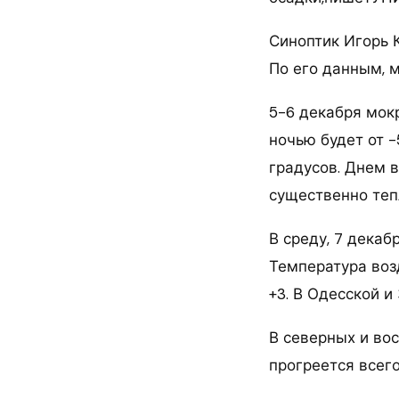
Синоптик Игорь 
По его данным, 
5-6 декабря мок
ночью будет от -
градусов. Днем в
существенно тепл
В среду, 7 декаб
Температура возд
+3. В Одесской и
В северных и во
прогреется всего