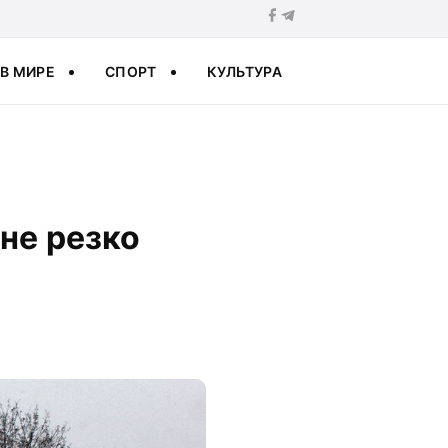
В МИРЕ
СПОРТ
КУЛЬТУРА
ине резко