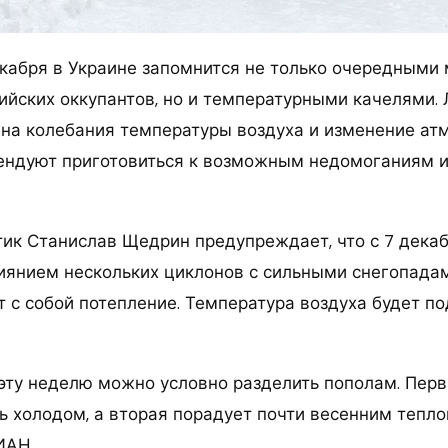
кабря в Украине запомнится не только очередными
ийских оккупантов, но и температурными качелями.
 на колебания температуры воздуха и изменение ат
ендуют приготовиться к возможным недомоганиям и
ик Станислав Щедрин предупреждает, что с 7 дека
иянием нескольких циклонов с сильными снегопада
 с собой потепление. Температура воздуха будет по
, эту неделю можно условно разделить пополам. Пер
ь холодом, а вторая порадует почти весенним тепл
ИАН.