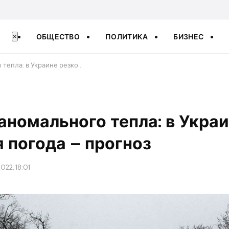
ОБЩЕСТВО
ПОЛИТИКА
БИЗНЕС
×
 тепла: в Украине резко…
 аномального тепла: в Укра
 погода – прогноз
022, 18:01