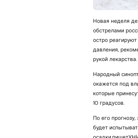
Новая неделя де
обстрелами росс
остро реагируют
давления, реком
рукой лекарства.
Народный синопт
окажется под вл
которые принесут
10 градусов.
По его прогнозу
будет испытыват
осадки,пишетУН