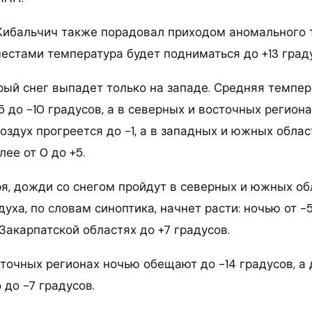
Кибальчич также порадовал приходом аномального т
местами температура будет подниматься до +13 град
рый снег выпадет только на западе. Средняя темпер
5 до -10 градусов, а в северных и восточных региона
оздух прогреется до -1, а в западных и южных облас
ее от 0 до +5.
ря, дожди со снегом пройдут в северных и южных об
уха, по словам синоптика, начнет расти: ночью от -5
 Закарпатской областях до +7 градусов.
сточных регионах ночью обещают до -14 градусов, а
 до -7 градусов.