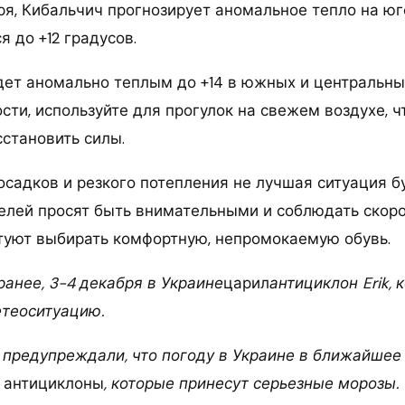
ря, Кибальчич прогнозирует аномальное тепло на юг
я до +12 градусов.
дет аномально теплым до +14 в южных и центральных
сти, используйте для прогулок на свежем воздухе, 
сстановить силы.
осадков и резкого потепления не лучшая ситуация бу
телей просят быть внимательными и соблюдать скор
уют выбирать комфортную, непромокаемую обувь.
ранее, 3-4 декабря в Украине
царил
антициклон Erik, 
етеоситуацию.
 предупреждали, что погоду в Украине в ближайшее
 антициклоны
, которые принесут серьезные морозы.