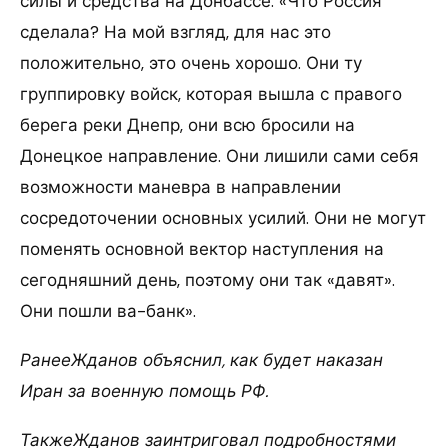
силы и средства на Донбассе: «Что Россия
сделала? На мой взгляд, для нас это
положительно, это очень хорошо. Они ту
группировку войск, которая вышла с правого
берега реки Днепр, они всю бросили на
Донецкое направление. Они лишили сами себя
возможности маневра в направлении
сосредоточении основных усилий. Они не могут
поменять основной вектор наступления на
сегодняшний день, поэтому они так «давят».
Они пошли ва-банк».
РанееЖданов объяснил, как будет наказан
Иран за военную помощь РФ.
ТакжеЖданов заинтриговал подробностями