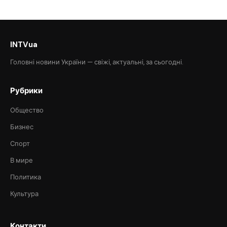
INTVua
Головні новини України — свіжі, актуальні, за сьогодні.
Рубрики
Общество
Бизнес
Спорт
В мире
Политика
Культура
Контакти