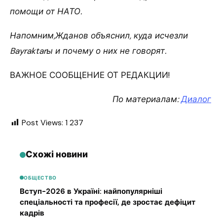
помощи от НАТО.
Напомним,Жданов объяснил, куда исчезли
Bayraktarы и почему о них не говорят.
ВАЖНОЕ СООБЩЕНИЕ ОТ РЕДАКЦИИ!
По материалам:
Диалог
Post Views:
1 237
Схожі новини
ОБЩЕСТВО
Вступ-2026 в Україні: найпопулярніші
спеціальності та професії, де зростає дефіцит
кадрів