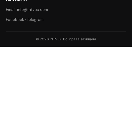
Email: info@intvua.com
Facebook
·
Telegram
© 2026 INTVua. Всі права захищені.