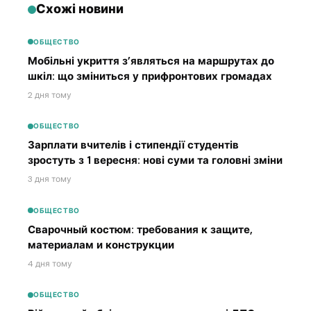
Схожі новини
ОБЩЕСТВО
Мобільні укриття з’являться на маршрутах до
шкіл: що зміниться у прифронтових громадах
2 дня тому
ОБЩЕСТВО
Зарплати вчителів і стипендії студентів
зростуть з 1 вересня: нові суми та головні зміни
3 дня тому
ОБЩЕСТВО
Сварочный костюм: требования к защите,
материалам и конструкции
4 дня тому
ОБЩЕСТВО