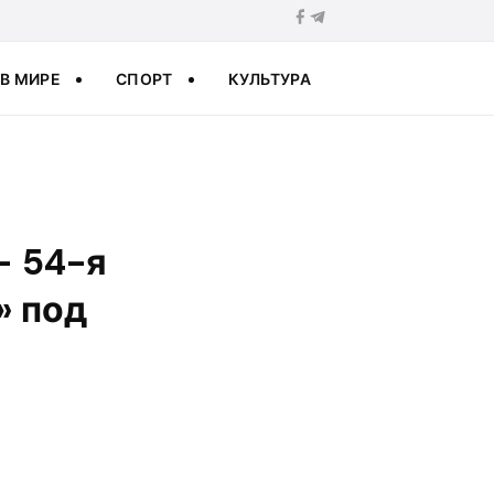
В МИРЕ
СПОРТ
КУЛЬТУРА
— 54-я
» под