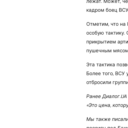
лежат. Может, че
кадром боец ВСУ
Отметим, что на
особую тактику. 
прикрытием арти
пушечным мясом,
Эта тактика позв
Более того, ВСУ 
отбросили групп
Ранее Диалог.UA 
«Это цена, котор
Мы также писали