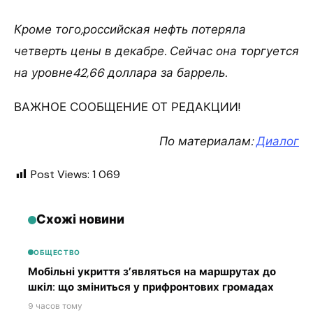
Кроме того,российская нефть потеряла
четверть цены в декабре. Сейчас она торгуется
на уровне42,66 доллара за баррель.
ВАЖНОЕ СООБЩЕНИЕ ОТ РЕДАКЦИИ!
По материалам:
Диалог
Post Views:
1 069
Схожі новини
ОБЩЕСТВО
Мобільні укриття з’являться на маршрутах до
шкіл: що зміниться у прифронтових громадах
9 часов тому