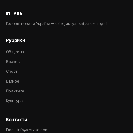
INTVua
Головні новини України — свіжі, актуальні, за сьогодні.
Рубрики
Общество
Бизнес
Спорт
В мире
Политика
Культура
Контакти
Email: info@intvua.com