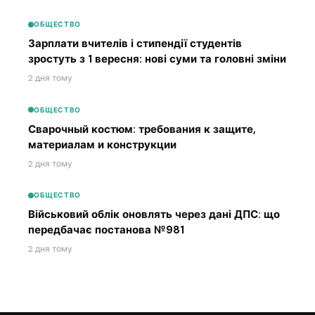
ОБЩЕСТВО
Зарплати вчителів і стипендії студентів
зростуть з 1 вересня: нові суми та головні зміни
2 дня тому
ОБЩЕСТВО
Сварочный костюм: требования к защите,
материалам и конструкции
2 дня тому
ОБЩЕСТВО
Військовий облік оновлять через дані ДПС: що
передбачає постанова №981
2 дня тому