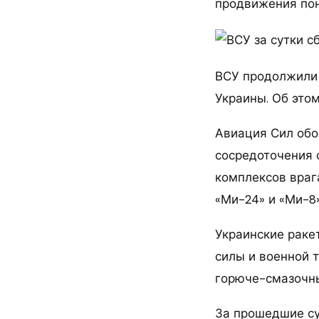
продвижения поне
ВСУ продолжили 
Украины. Об это
Авиация Сил обо
сосредоточения 
комплексов врага
«Ми-24» и «Ми-8
Украинские раке
силы и военной 
горюче-смазочны
За прошедшие су