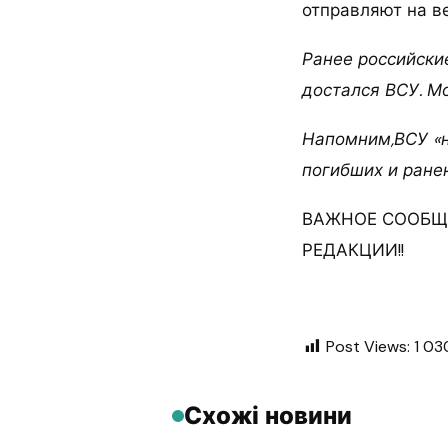
отправляют на в
Ранее российски
достался ВСУ. М
Напомним,ВСУ «н
погибших и ране
ВАЖНОЕ СООБЩ
РЕДАКЦИИ!!
Post Views:
1 03
Схожі новини