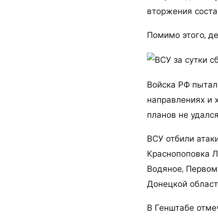
вторжения состав
Помимо этого, де
Войска РФ пытал
направлениях и 
планов не удался
ВСУ отбили атак
Краснопоповка Л
Водяное, Первом
Донецкой област
В Генштабе отме