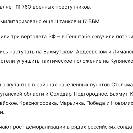
ляет 111 760 военных преступников.
милитаризовано еще 11 танков и 17 ББМ.
ись наступать на Бахмутском, Авдеевском и Лиманс
хотели улучшить тактическое положение на Купянско
.
и оккупантов в районах населенных пунктов Стельма
уганской области и Соледар, Подгородное, Бахмут, 
айское, Красногоровка, Марьинка, Победа и Новоми
и.
чают рост деморализации в рядах российских солдат