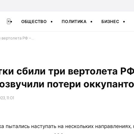
ОБЩЕСТВО
ПОЛИТИКА
БИЗНЕС
×
и вертолета РФ –…
тки сбили три вертолета РФ
озвучили потери оккупант
3, 11:01
ка пытались наступать на нескольких направлениях,