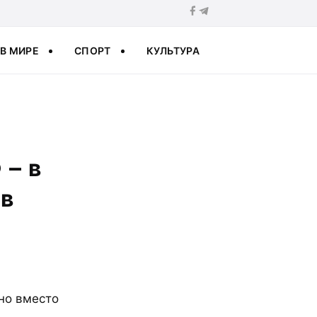
В МИРЕ
СПОРТ
КУЛЬТУРА
 – в
ов
 но вместо