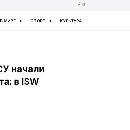
В МИРЕ
СПОРТ
КУЛЬТУРА
ВСУ начали
а: в ISW