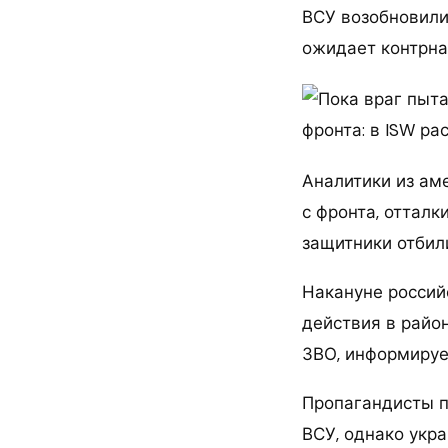
ВСУ возобновили
ожидает контрна
Аналитики из ам
с фронта, отталк
защитники отбил
Накануне россий
действия в райо
ЗВО, информируе
Пропагандисты пи
ВСУ, однако укра