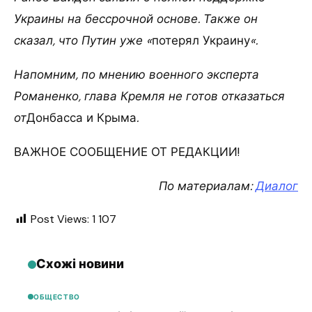
Украины на бессрочной основе. Также он
сказал, что Путин уже «
потерял Украину
«.
Напомним, по мнению военного эксперта
Романенко, глава Кремля не готов отказаться
от
Донбасса и Крыма
.
ВАЖНОЕ СООБЩЕНИЕ ОТ РЕДАКЦИИ!
По материалам:
Диалог
Post Views:
1 107
Схожі новини
ОБЩЕСТВО