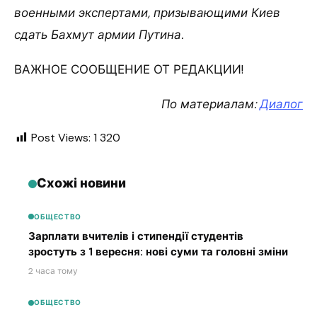
военными экспертами, призывающими Киев
сдать Бахмут
армии Путина.
ВАЖНОЕ СООБЩЕНИЕ ОТ РЕДАКЦИИ!
По материалам:
Диалог
Post Views:
1 320
Схожі новини
ОБЩЕСТВО
Зарплати вчителів і стипендії студентів
зростуть з 1 вересня: нові суми та головні зміни
2 часа тому
ОБЩЕСТВО