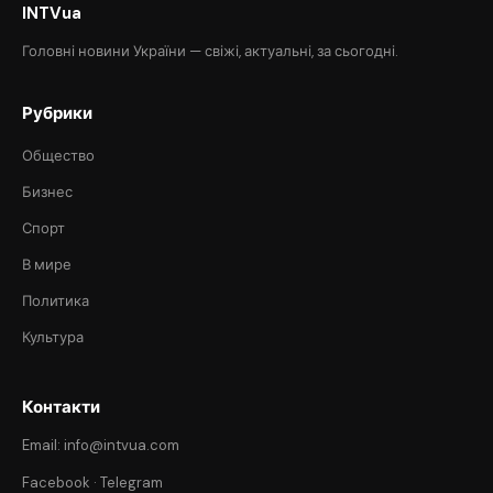
INTVua
Головні новини України — свіжі, актуальні, за сьогодні.
Рубрики
Общество
Бизнес
Спорт
В мире
Политика
Культура
Контакти
Email: info@intvua.com
Facebook
·
Telegram