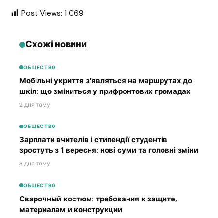
Post Views:
1 069
Схожі новини
ОБЩЕСТВО
Мобільні укриття з’являться на маршрутах до
шкіл: що зміниться у прифронтових громадах
2 дня тому
ОБЩЕСТВО
Зарплати вчителів і стипендії студентів
зростуть з 1 вересня: нові суми та головні зміни
3 дня тому
ОБЩЕСТВО
Сварочный костюм: требования к защите,
материалам и конструкции