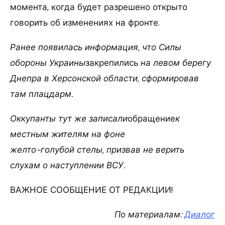
момента, когда будет разрешено открыто
говорить об изменениях на фронте.
Ранее появилась информация, что Силы
обороны Украины
закрепились
на левом берегу
Днепра в Херсонской области, сформировав
там плацдарм.
Оккупанты тут же записали
обращение
к
местным жителям на фоне
желто-голубой стелы, призвав не верить
слухам о наступлении ВСУ.
ВАЖНОЕ СООБЩЕНИЕ ОТ РЕДАКЦИИ!
По материалам:
Диалог