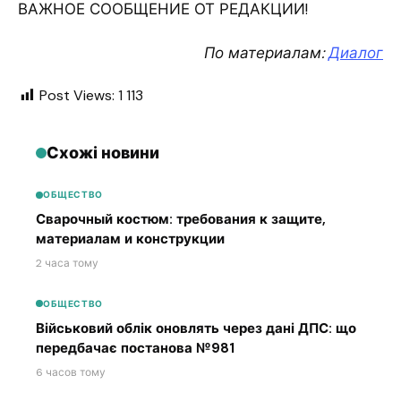
ВАЖНОЕ СООБЩЕНИЕ ОТ РЕДАКЦИИ!
По материалам:
Диалог
Post Views:
1 113
Схожі новини
ОБЩЕСТВО
Сварочный костюм: требования к защите,
материалам и конструкции
2 часа тому
ОБЩЕСТВО
Військовий облік оновлять через дані ДПС: що
передбачає постанова №981
6 часов тому