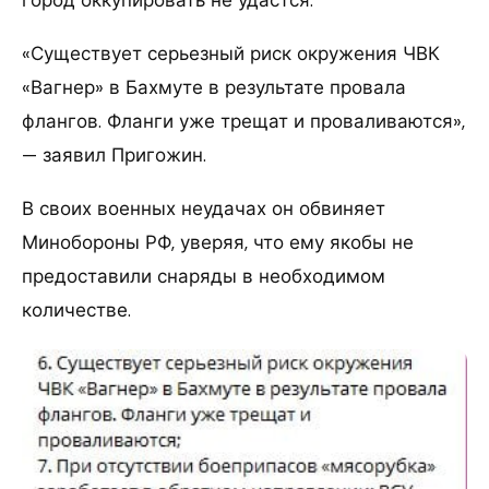
город оккупировать не удастся.
«Существует серьезный риск окружения ЧВК
«Вагнер» в Бахмуте в результате провала
флангов. Фланги уже трещат и проваливаются»,
— заявил Пригожин.
В своих военных неудачах он обвиняет
Минобороны РФ, уверяя, что ему якобы не
предоставили снаряды в необходимом
количестве.