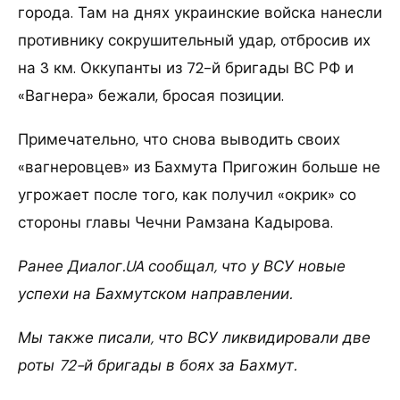
города. Там на днях украинские войска нанесли
противнику сокрушительный удар, отбросив их
на 3 км. Оккупанты из 72-й бригады ВС РФ и
«Вагнера» бежали, бросая позиции.
Примечательно, что снова выводить своих
«вагнеровцев» из Бахмута Пригожин больше не
угрожает после того, как получил «окрик» со
стороны главы Чечни Рамзана Кадырова.
Ранее Диалог.UA сообщал, что у ВСУ новые
успехи на Бахмутском направлении.
Мы также писали, что ВСУ ликвидировали две
роты 72-й бригады в боях за Бахмут.