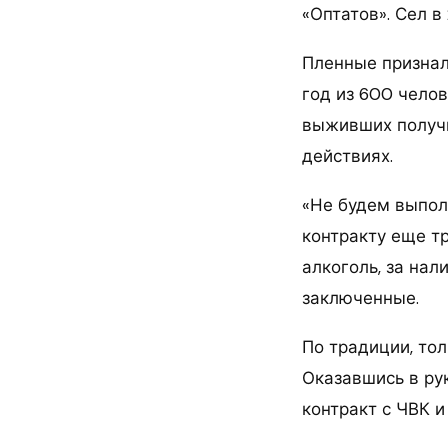
«Оптатов». Сел в 
Пленные признал
год из 600 чело
выживших получи
действиях.
«Не будем выполн
контракту еще тр
алкоголь, за нал
заключенные.
По традиции, тол
Оказавшись в ру
контракт с ЧВК и