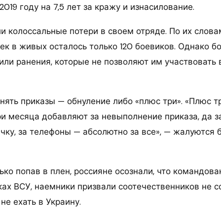
2019 году на 7,5 лет за кражу и изнасилование.
и колоссальные потери в своем отряде. По их слова
век в живых осталось только 120 боевиков. Однако 
ли ранения, которые не позволяют им участвовать 
ять приказы — обнуление либо «плюс три». «Плюс тр
и месяца добавляют за невыполнение приказа, да за
ичку, за телефоны — абсолютно за все», — жалуются
ько попав в плен, россияне осознали, что командова
ках ВСУ, наемники призвали соотечественников не с
 не ехать в Украину.