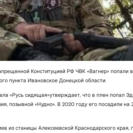
апрещенной Конституцией РФ ЧВК «Вагнер» попали в
ого пункта Ивановское Донецкой области.
ала «Русь сидящая»утверждает, что в плен попал Э
ия, позывной «Нудно». В 2020 году его посадили на 
ев из станицы Алексеевской Краснодарского края, 