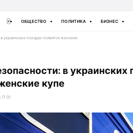
ОБЩЕСТВО
ПОЛИТИКА
БИЗНЕС
×
 в украинских поездах появятся женские…
езопасности: в украинских 
женские купе
 17:01