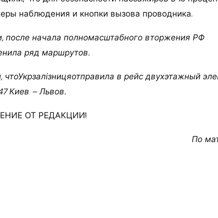
еры наблюдения и кнопки вызова проводника.
, после начала полномасштабного вторжения РФ
енила ряд маршрутов.
, чтоУкрзалізницяотправила в рейс двухэтажный эле
7 Киев – Львов.
НИЕ ОТ РЕДАКЦИИ!
По ма
5