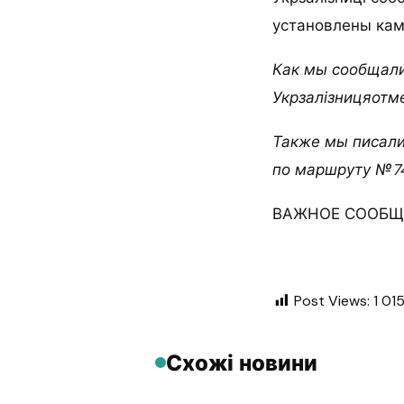
установлены кам
Как мы сообщали
Укрзалізницяотм
Также мы писали
по маршруту №74
ВАЖНОЕ СООБЩЕ
Post Views:
1 01
Схожі новини