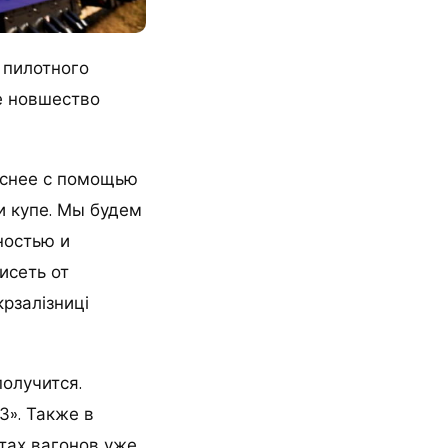
 пилотного
ое новшество
аснее с помощью
и купе. Мы будем
ностью и
исеть от
рзалізниці
получится.
З». Также в
нтах вагонов уже