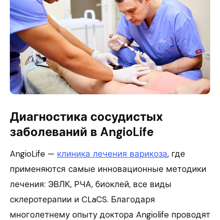
Диагностика сосудистых
заболеваний в AngioLife
AngioLife —
клиника лечения варикоза
, где
применяются самые инновационные методики
лечения: ЭВЛК, РЧА, биоклей, все виды
склеротерапии и CLaCS. Благодаря
многолетнему опыту доктора Angiolife проводят