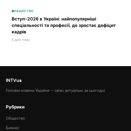
ОБЩЕСТВО
Вступ-2026 в Україні: найпопулярніші
спеціальності та професії, де зростає дефіцит
кадрів
3 дня тому
INTVua
Головні новини України — свіжі, актуальні, за сьогодні.
Рубрики
Общество
Бизнес