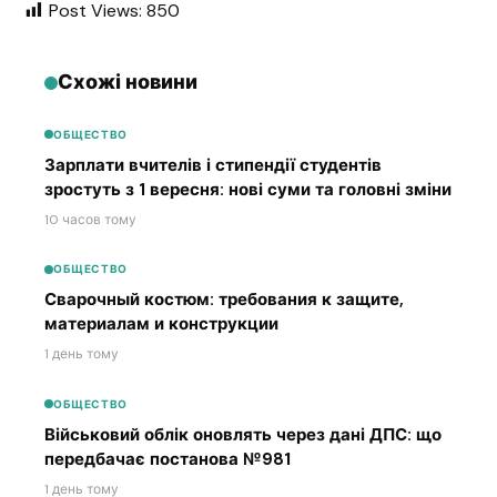
Post Views:
850
Схожі новини
ОБЩЕСТВО
Зарплати вчителів і стипендії студентів
зростуть з 1 вересня: нові суми та головні зміни
10 часов тому
ОБЩЕСТВО
Сварочный костюм: требования к защите,
материалам и конструкции
1 день тому
ОБЩЕСТВО
Військовий облік оновлять через дані ДПС: що
передбачає постанова №981
1 день тому