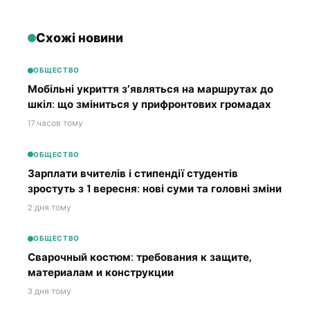
Схожі новини
ОБЩЕСТВО
Мобільні укриття з’являться на маршрутах до
шкіл: що зміниться у прифронтових громадах
17 часов тому
ОБЩЕСТВО
Зарплати вчителів і стипендії студентів
зростуть з 1 вересня: нові суми та головні зміни
2 дня тому
ОБЩЕСТВО
Сварочный костюм: требования к защите,
материалам и конструкции
3 дня тому