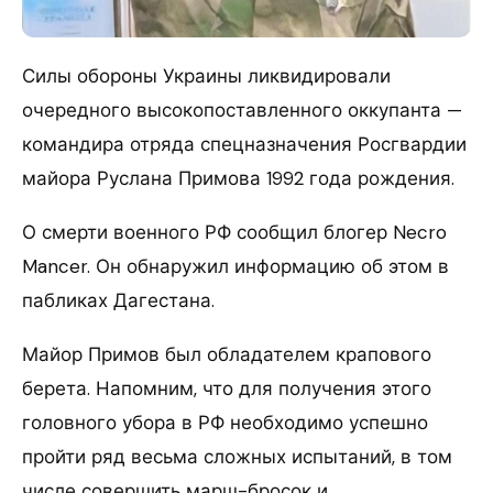
Силы обороны Украины ликвидировали
очередного высокопоставленного оккупанта —
командира отряда спецназначения Росгвардии
майора Руслана Примова 1992 года рождения.
О смерти военного РФ сообщил блогер Necro
Mancer. Он обнаружил информацию об этом в
пабликах Дагестана.
Майор Примов был обладателем крапового
берета. Напомним, что для получения этого
головного убора в РФ необходимо успешно
пройти ряд весьма сложных испытаний, в том
числе совершить марш-бросок и