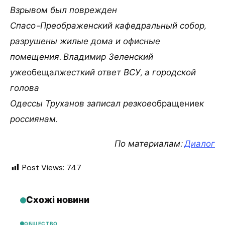
Взрывом был поврежден
Спасо-Преображенский кафедральный собор,
разрушены жилые дома и офисные
помещения. Владимир Зеленский
уже
обещал
жесткий ответ ВСУ, а городской
голова
Одессы Труханов записал резкое
обращение
к
россиянам.
По материалам:
Диалог
Post Views:
747
Схожі новини
ОБЩЕСТВО