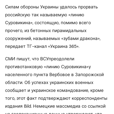
Силам обороны Украины удалось прорвать
российскую так называемую «линию
Суровикина», состоящую, помимо всего
прочего, из бетонных пирамидальных
сооружений, называемых «зубами дракона»,
передает ТГ-канал «Украина 365».
СМИ пишут, что ВСУпреодолели
противотанковую «линию Суровикина»у
населенного пункта Вербовое в Запорожской
области. Об успехах украинских военных
сообщает и украинское командование, кроме
того, этот факт подтверждают корреспонденты
издания Bild. Немецкие массмедиа со ссылкой
на геолокационные данные утверждают, что