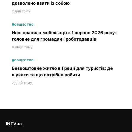
дозволено взяти із собою
2 дня тому
ОБЩЕСТВО
Нові правила мобілізації з 1 серпня 2026 року:
головне для громадян і роботодавців
6 дней тому
ОБЩЕСТВО
Безкоштовне житло в Греції для туристів: де
шукати та що потрібно робити
7 дней тому
INTVua