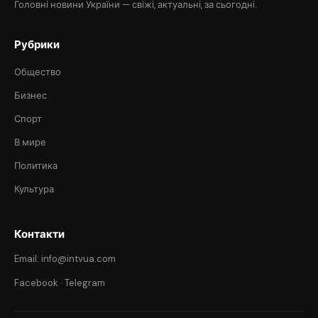
Головні новини України — свіжі, актуальні, за сьогодні.
Рубрики
Общество
Бизнес
Спорт
В мире
Политика
Культура
Контакти
Email: info@intvua.com
Facebook
·
Telegram