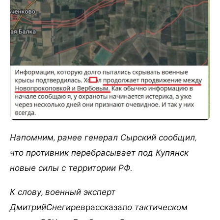
Напомним, ранее генерал Сырский сообщил
,
что противник перебрасывает под Купянск
новые силы с территории РФ.
К слову, военный эксперт
ДмитрийСнегирев
рассказал
о тактическом