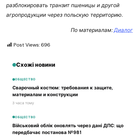
разблокировать транзит пшеницы и другой
агропродукции через польскую территорию.
По материалам:
Диалог
Post Views:
696
Схожі новини
ОБЩЕСТВО
Сварочный костюм: требования к защите,
материалам и конструкции
3 часа тому
ОБЩЕСТВО
Військовий облік оновлять через дані ДПС: що
передбачає постанова №981