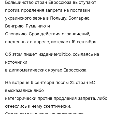
Большинство стран Евросоюза выступают
против продления запрета на поставки
украинского зерна в Польшу, Болгарию,
Венгрию, Румынию и
Словакию. Срок действия ограничений,
введенных в апреле, истекает 15 сентября.
Об этом пишет изданиеPolitico, ссылаясь на
источники
в дипломатических кругах Евросоюза.
На встрече 6 сентября послы 22 стран ЕС
высказались либо
категорически против продления запрета, либо
отнеслись к нему скептически.
Среди самых активных противников