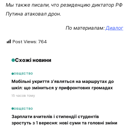
Мы также писали, что резиденцию диктатор РФ
Путина атаковал дрон.
По материалам:
Диалог
Post Views:
764
Схожі новини
ОБЩЕСТВО
Мобільні укриття з’являться на маршрутах до
шкіл: що зміниться у прифронтових громадах
15 часов тому
ОБЩЕСТВО
Зарплати вчителів і стипендії студентів
зростуть з 1 вересня: нові суми та головні зміни