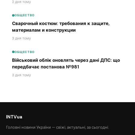
2 дня тому
ОБЩЕСТВО
Сварочный костюм: требования к защите,
материалам и конструкции
3 дня тому
ОБЩЕСТВО
Військовий облік оновлять через дані ДПС: що
передбачає постанова №981
3 дня тому
INTVua
Головні новини України — свіжі, актуальні, за сьогодні.