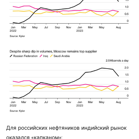
Для российских нефтяников индийский рынок
оказался «капканом»: