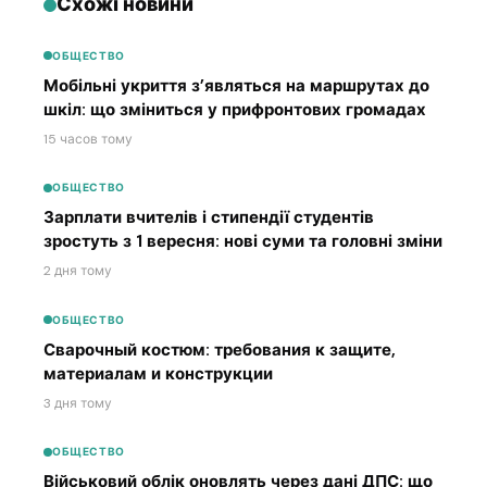
Схожі новини
ОБЩЕСТВО
Мобільні укриття з’являться на маршрутах до
шкіл: що зміниться у прифронтових громадах
15 часов тому
ОБЩЕСТВО
Зарплати вчителів і стипендії студентів
зростуть з 1 вересня: нові суми та головні зміни
2 дня тому
ОБЩЕСТВО
Сварочный костюм: требования к защите,
материалам и конструкции
3 дня тому
ОБЩЕСТВО
Військовий облік оновлять через дані ДПС: що