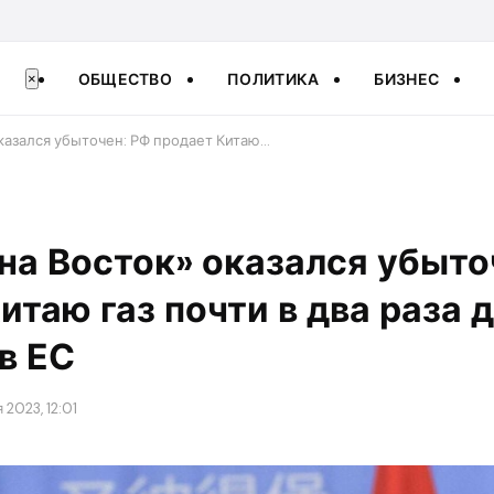
ОБЩЕСТВО
ПОЛИТИКА
БИЗНЕС
×
оказался убыточен: РФ продает Китаю…
 на Восток» оказался убыто
итаю газ почти в два раза 
в ЕС
 2023, 12:01