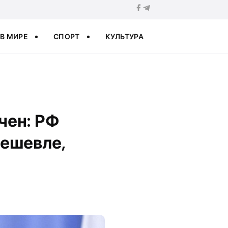
В МИРЕ
СПОРТ
КУЛЬТУРА
чен: РФ
дешевле,