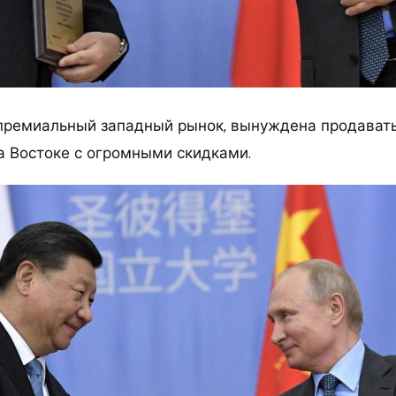
 премиальный западный рынок, вынуждена продавать
а Востоке с огромными скидками.