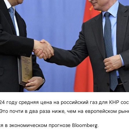
4 году средняя цена на российский газ для КНР сос
 Это почти в два раза ниже, чем на европейском рынк
ся в экономическом прогнозе Bloomberg.