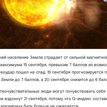
ней население Земли страдает от сильной магнитной
максимума 15 сентября, превысив 7 баллов из возмо
теоудар пошел на спад. 19 сентября прогнозируется
Земли до 7 баллов, а 20 сентября снизится до 6 бал
теочувствительные люди могут почувствовать себя п
м вздохнут 21 сентября, потому что G-индекс состави
 магнитных бурь больше не ожидается.