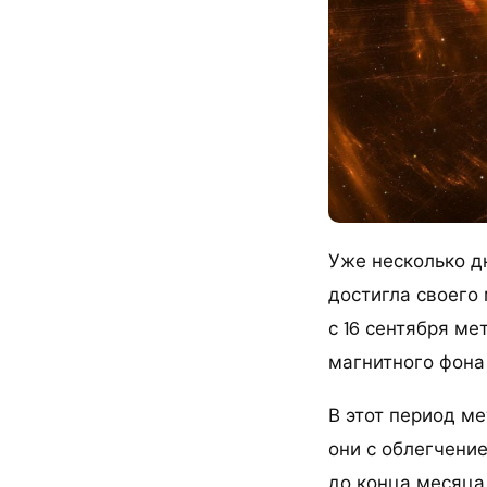
Уже несколько д
достигла своего 
с 16 сентября ме
магнитного фона 
В этот период ме
они с облегчение
до конца месяца