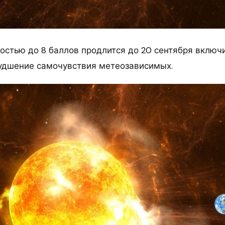
стью до 8 баллов продлится до 20 сентября включи
удшение самочувствия метеозависимых.