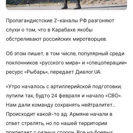
Пропагандистские Z-каналы РФ разгоняют
слухи о том, что в Карабахе якобы
обстреливают российских миротворцев.
Об этом пишет, в том числе, популярный среди
поклонников «русского мира» и «спецоперации»
ресурс «Рыбарь», передает Диалог.UA.
«Утро началось с артиллерийской подготовки,
лупили так, будто 24 февраля и начало «СВО».
Нам дали команду сохранять нейтралитет…
Происходит какой-то ад. Армяне начали в
ответ стрелять, но по нашей территории
прилетает с разных сторон. Все на боевых