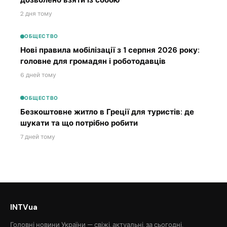
2 дня тому
ОБЩЕСТВО
Нові правила мобілізації з 1 серпня 2026 року:
головне для громадян і роботодавців
6 дней тому
ОБЩЕСТВО
Безкоштовне житло в Греції для туристів: де
шукати та що потрібно робити
7 дней тому
INTVua
Головні новини України — свіжі, актуальні, за сьогодні.