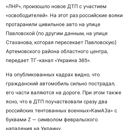
«ЛНР», произошло новое ДТП с участием
«освободителей». На этот раз российские вояки
протаранили цивильное авто на улице
Павловской (по другим данным, на улице
Стаханова, которая пересекает Павловскую)
Артемовского района областного центра,
передает ТГ-канал «Украина 365».
На опубликованных кадрах видно, что
гражданский автомобиль сильно пострадал,
его части валяются на дороге. При этом также
ясно, что в ДТП поучаствовали сразу два
российских тентованных военных»КамАЗа» с
буквами Z — символом февральского
нападения на Украину.