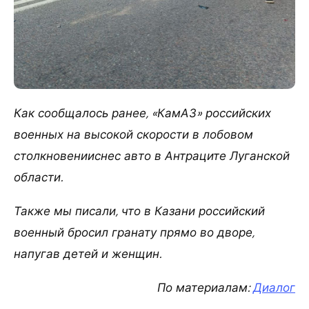
Как сообщалось ранее, «КамАЗ» российских
военных на высокой скорости в лобовом
столкновенииснес авто в Антраците Луганской
области.
Также мы писали, что в Казани российский
военный бросил гранату прямо во дворе,
напугав детей и женщин.
По материалам:
Диалог