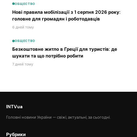
ОБЩЕСТВО
Нові правила мобілізації з 1 серпня 2026 року:
головне для громадян і роботодавців
6 дней тому
ОБЩЕСТВО
Безкоштовне житло в Греції для туристів: де
шукати та що потрібно робити
7 дней тому
INTVua
Головні новини України — свіжі, актуальні, за сьогодні.
Рубрики