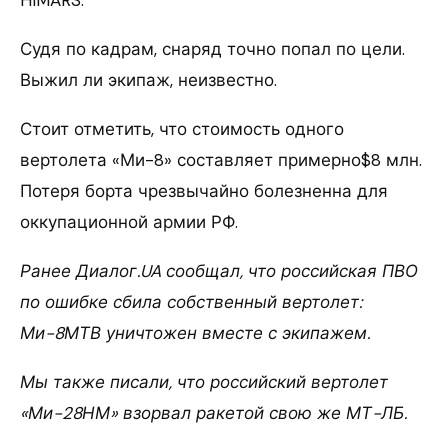
HIMARS.
Судя по кадрам, снаряд точно попал по цели.
Выжил ли экипаж, неизвестно.
Стоит отметить, что стоимость одного
вертолета «Ми-8» составляет примерно$8 млн.
Потеря борта чрезвычайно болезненна для
оккупационной армии РФ.
Ранее Диалог.UA сообщал, что российская ПВО
по ошибке сбила собственный вертолет:
Ми-8МТВ уничтожен вместе с экипажем.
Мы также писали, что российский вертолет
«Ми-28НМ» взорвал ракетой свою же МТ-ЛБ.