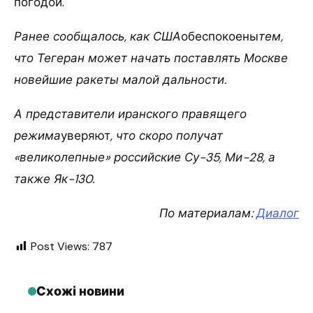
погодой.
Ранее сообщалось, как США
обеспокоены
тем,
что Тегеран может начать поставлять Москве
новейшие ракеты малой дальности.
А представители иранского правящего
режима
уверяют
, что скоро получат
«великолепные» российские Су-35, Ми-28, а
также Як-130.
По материалам:
Диалог
Post Views:
787
Схожі новини