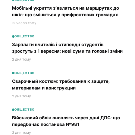
Мобільні укриття з’являться на маршрутах до
шкіл: що зміниться у прифронтових громадах
12 часов тому
ОБЩЕСТВО
Зарплати вчителів і стипендії студентів
зростуть з 1 вересня: нові суми та головні зміни
2 дня тому
ОБЩЕСТВО
Сварочный костюм: требования к защите,
материалам и конструкции
2 дня тому
ОБЩЕСТВО
Військовий облік оновлять через дані ДПС: що
передбачає постанова №981
3 дня тому