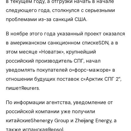
в текущем году, а отгрузки начать в начале
следующего года, столкнулся с серьезными
проблемами из-за санкций США.
В ноябре этого года указанный проект оказался
в американском санкционном спискеSDN, а в
этом месяце «Новатэк», крупнейший
российский производитель СПГ, начал
уведомлять покупателей о»форс-мажоре» в
отношении будущих поставок с»Арктик СПГ 2″,
пишетReurers.
По информации агентства, уведомление от
российской компании уже получили
китайскиеShenergy Group и Zheijang Energy, а
также испанскаяRepsol.