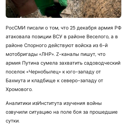
РосСМИ писали о том, что 25 декабря армия РФ
атаковала позиции ВСУ в районе Веселого, а в
районе Спорного действуют войска из 6-й
мотобригады «ЛНР». Z-каналы пишут, что
армия Путина сумела захватить садоводческий
поселок «Чернобылец» к юго-западу от
Бахмута и кладбище к северо-западу от
Хромового.
Аналитики изИнститута изучения войны
озвучили ситуацию на поле боя за прошедшие
сутки.