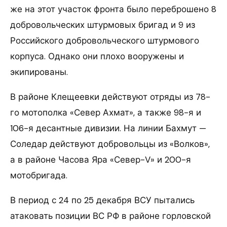
же на этот участок фронта было переброшено 8
добровольческих штурмовых бригад и 9 из
Российского добровольческого штурмового
корпуса. Однако они плохо вооружены и
экипированы.
В районе Клещеевки действуют отряды из 78-
го мотополка «Север Ахмат», а также 98-я и
106-я десантные дивизии. На линии Бахмут —
Соледар действуют добровольцы из «Волков»,
а в районе Часова Яра «Север-V» и 200-я
мотобригада.
В период с 24 по 25 декабря ВСУ пытались
атаковать позиции ВС РФ в районе горловской