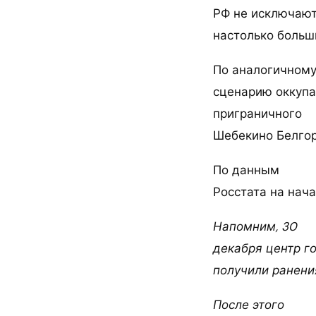
РФ не исключают
настолько больш
По аналогичном
сценарию оккупа
приграничного
Шебекино Белгор
По данным
Росстата на нач
Напомним, 30
декабря центр г
получили ранени
После этого