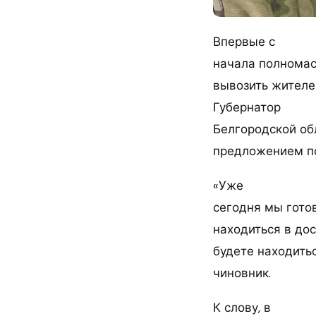
Впервые с
начала полномас
вывозить жителе
Губернатор
Белгородской об
предложением по
«Уже
сегодня мы готов
находиться в до
будете находитьс
чиновник.
К слову, в