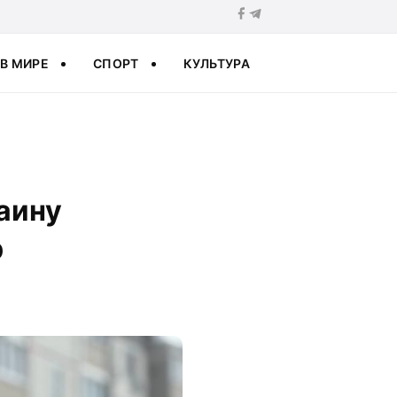
В МИРЕ
СПОРТ
КУЛЬТУРА
аину
р