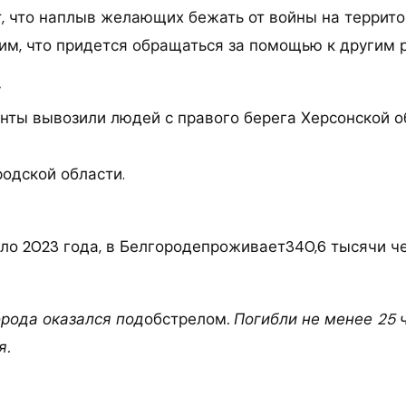
, что наплыв желающих бежать от войны на террито
им, что придется обращаться за помощью к другим 
у
нты вывозили людей с правого берега Херсонской о
одской области.
ало 2023 года, в Белгородепроживает340,6 тысячи ч
орода оказался под
обстрелом
. Погибли не менее 25 
я.