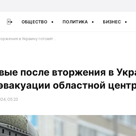
ОБЩЕСТВО
ПОЛИТИКА
БИЗНЕС
×
торжения в Украину готовят…
рвые после вторжения в Укр
 эвакуации областной цент
24, 05:23