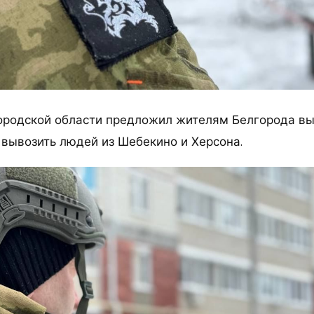
ородской области предложил жителям Белгорода вые
 вывозить людей из Шебекино и Херсона.