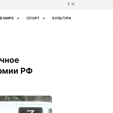
В МИРЕ
СПОРТ
КУЛЬТУРА
ечное
армии РФ