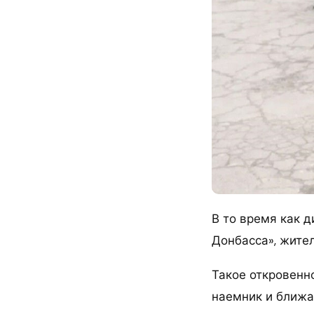
В то время как 
Донбасса», жител
Такое откровенн
наемник и ближа