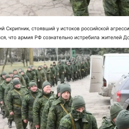
ий Скрипник, стоявший у истоков российской агресс
лся, что армия РФ сознательно истребила жителей Д