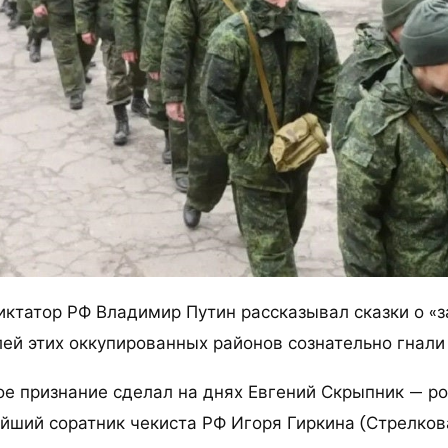
диктатор РФ Владимир Путин рассказывал сказки о «
ей этих оккупированных районов сознательно гнали 
ое признание сделал на днях Евгений Скрыпник — р
йший соратник чекиста РФ Игоря Гиркина (Стрелкова