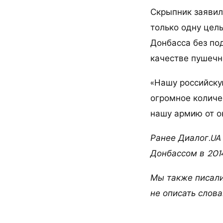
Скрыпник заявил
только одну цел
Донбасса без по
качестве пушечн
«Нашу российску
огромное количе
нашу армию от о
Ранее Диалог.UA 
Донбассом в 2014
Мы также писали,
не описать слова