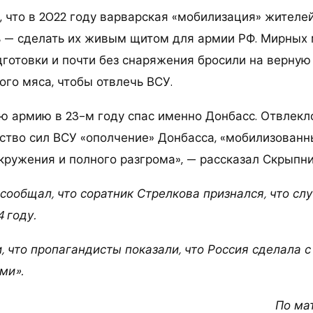
, что в 2022 году варварская «мобилизация» жител
ь — сделать их живым щитом для армии РФ. Мирных
дготовки и почти без снаряжения бросили на верную
ого мяса, чтобы отвлечь ВСУ.
ю армию в 23-м году спас именно Донбасс. Отвлекл
ство сил ВСУ «ополчение» Донбасса, «мобилизованны
кружения и полного разгрома», — рассказал Скрыпни
сообщал, что соратник Стрелкова признался, что слу
 году.
 что пропагандисты показали, что Россия сделала с
ми».
По ма