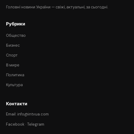
Головні новини України — свіжі, актуальні, за сьогодні.
Рубрики
Общество
Бизнес
Спорт
В мире
Политика
Культура
Контакти
Email: info@intvua.com
Facebook
·
Telegram