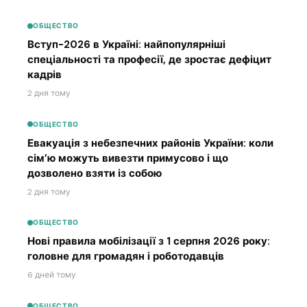
ОБЩЕСТВО
Вступ-2026 в Україні: найпопулярніші
спеціальності та професії, де зростає дефіцит
кадрів
2 дня тому
ОБЩЕСТВО
Евакуація з небезпечних районів України: коли
сім’ю можуть вивезти примусово і що
дозволено взяти із собою
2 дня тому
ОБЩЕСТВО
Нові правила мобілізації з 1 серпня 2026 року:
головне для громадян і роботодавців
6 дней тому
ОБЩЕСТВО