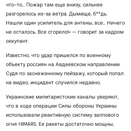
что-то… Пожар там еще внизу, сильнее
разгорелось из-за ветра. Дымище, б**дь.
Нашли один усилитель для антены, все… Ничего
не осталось. Все сгорело!» — говорит за кадром
оккупант.
Известно, что удар пришелся по военному
объекту россиян на Авдеевском направлении.
Судя по заснеженному пейзажу, который попал
на видео, инцидент случился недавно.
Украинские милитаристские каналы уверяют,
что в ходе операции Силы обороны Украины
использовали реактивную систему залпового
огня HIMARS. Ее ракеты достаточно мощны,