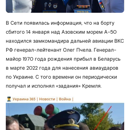
В Сети появилась информация, что на борту
сбитого 14 января над Азовским морем А-50
находился замкомандира дальней авиации ВКС
РФ генерал-лейтенант Олег Пчела. Генерал-
майор 1970 года рождения прибыл в Беларусь
в марте 2022 года для нанесения авиаударов
по Украине. С того времени он периодически
получал и исполнял «задания» Кремля.