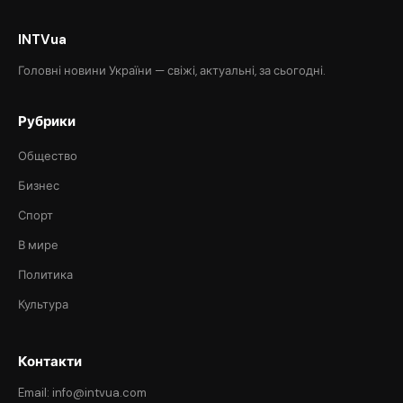
INTVua
Головні новини України — свіжі, актуальні, за сьогодні.
Рубрики
Общество
Бизнес
Спорт
В мире
Политика
Культура
Контакти
Email: info@intvua.com