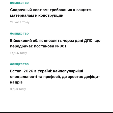
ОБЩЕСТВО
Сварочный костюм: требования к защите,
материалам и конструкции
22 часа тому
ОБЩЕСТВО
Військовий облік оновлять через дані ДПС: що
передбачає постанова №981
1 день тому
ОБЩЕСТВО
Вступ-2026 в Україні: найпопулярніші
спеціальності та професії, де зростає дефіцит
кадрів
3 дня тому