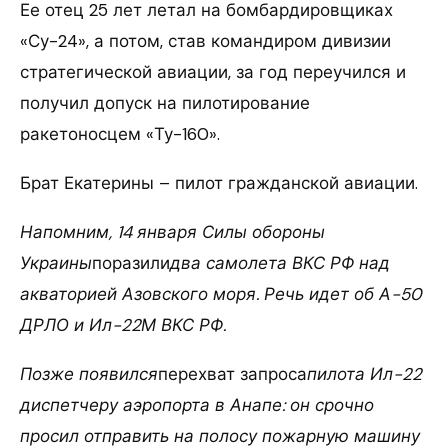
Ее отец 25 лет летал на бомбардировщиках
«Су-24», а потом, став командиром дивизии
стратегической авиации, за год переучился и
получил допуск на пилотирование
ракетоносцем «Ту-160».
Брат Екатерины – пилот гражданской авиации.
Напомним, 14 января Силы обороны
Украины
поразили
два самолета ВКС РФ над
акваторией Азовского моря. Речь идет об А-50
ДРЛО и Ил-22М ВКС РФ.
Позже появился
перехват запроса
пилота Ил-22
диспетчеру аэропорта в Анапе: он срочно
просил отправить на полосу пожарную машину