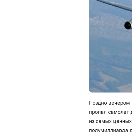
Поздно вечером 
пропал самолет 
из самых ценных
полумиллиарда д