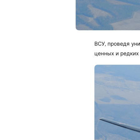
ВСУ, проведя ун
ценных и редких