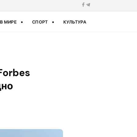
В МИРЕ
СПОРТ
КУЛЬТУРА
Forbes
дно