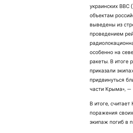
украинских ВВС 
объектам россий
выведены из стр
проведением рей
радиолокационна
особенно на севе
ракеты. В итоге
приказали экипа
придвинуться бл
части Крыма», — 
В итоге, считает
поражения своих
экипаж погиб в п