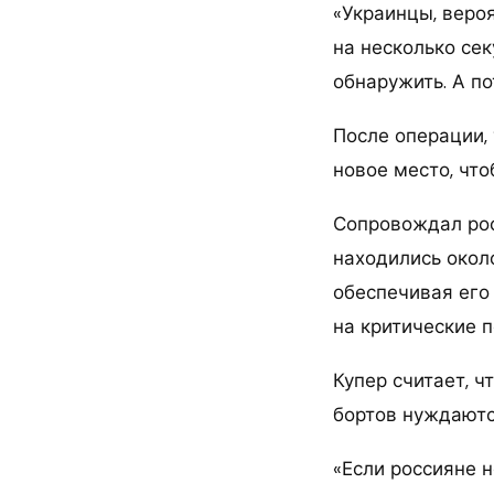
«Украинцы, вероя
на несколько сек
обнаружить. А по
После операции,
новое место, что
Сопровождал рос
находились окол
обеспечивая его 
на критические 
Купер считает, ч
бортов нуждаютс
«Если россияне 