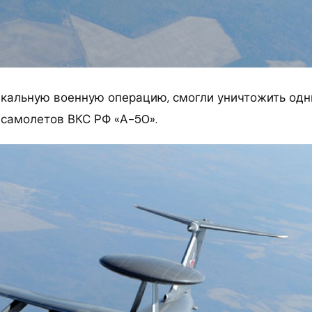
икальную военную операцию, смогли уничтожить одн
 самолетов ВКС РФ «А-50».