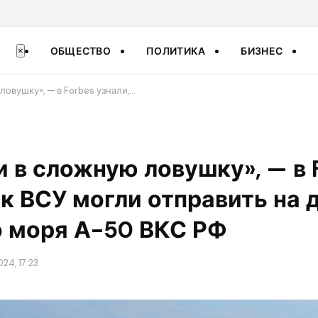
ОБЩЕСТВО
ПОЛИТИКА
БИЗНЕС
×
ловушку», — в Forbes узнали,…
и в сложную ловушку», — в 
ак ВСУ могли отправить на 
о моря А-50 ВКС РФ
24, 17:23