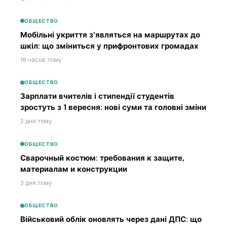
ОБЩЕСТВО
Мобільні укриття з’являться на маршрутах до
шкіл: що зміниться у прифронтових громадах
18 часов тому
ОБЩЕСТВО
Зарплати вчителів і стипендії студентів
зростуть з 1 вересня: нові суми та головні зміни
2 дня тому
ОБЩЕСТВО
Сварочный костюм: требования к защите,
материалам и конструкции
3 дня тому
ОБЩЕСТВО
Військовий облік оновлять через дані ДПС: що