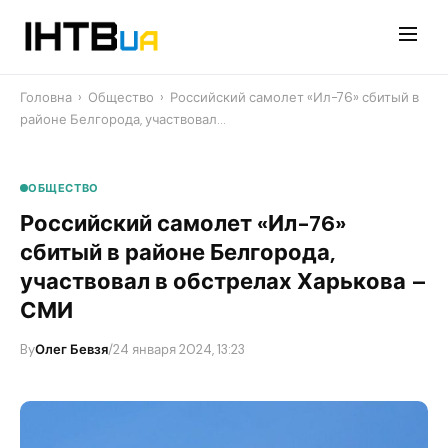
Перейти
до
контенту
Головна
›
Общество
›
Российский самолет «Ил-76» сбитый в
районе Белгорода, участвовал…
ОБЩЕСТВО
Российский самолет «Ил-76»
сбитый в районе Белгорода,
участвовал в обстрелах Харькова –
СМИ
By
Олег Бевзя
/
24 января 2024, 13:23