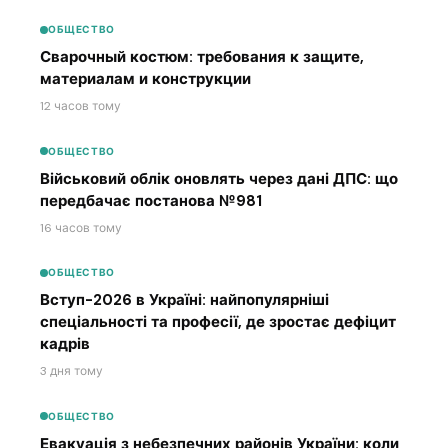
ОБЩЕСТВО
Сварочный костюм: требования к защите,
материалам и конструкции
12 часов тому
ОБЩЕСТВО
Військовий облік оновлять через дані ДПС: що
передбачає постанова №981
16 часов тому
ОБЩЕСТВО
Вступ-2026 в Україні: найпопулярніші
спеціальності та професії, де зростає дефіцит
кадрів
3 дня тому
ОБЩЕСТВО
Евакуація з небезпечних районів України: коли