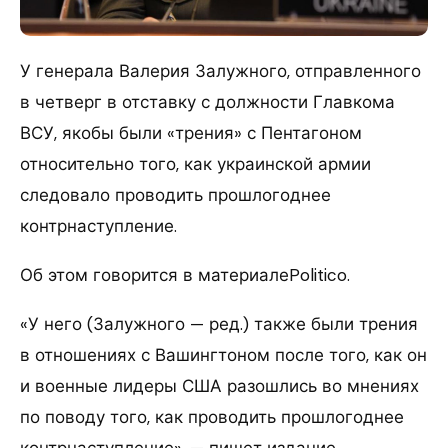
У генерала Валерия Залужного, отправленного
в четверг в отставку с должности Главкома
ВСУ, якобы были «трения» с Пентагоном
относительно того, как украинской армии
следовало проводить прошлогоднее
контрнаступление.
Об этом говорится в материалеPolitico.
«У него (Залужного — ред.) также были трения
в отношениях с Вашингтоном после того, как он
и военные лидеры США разошлись во мнениях
по поводу того, как проводить прошлогоднее
контрнаступление», — пишет издание.