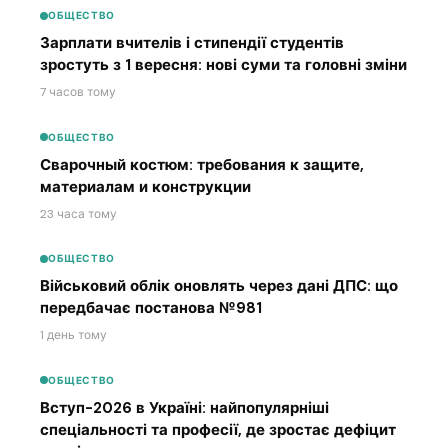
ОБЩЕСТВО
Зарплати вчителів і стипендії студентів
зростуть з 1 вересня: нові суми та головні зміни
7 часов тому
ОБЩЕСТВО
Сварочный костюм: требования к защите,
материалам и конструкции
23 часа тому
ОБЩЕСТВО
Військовий облік оновлять через дані ДПС: що
передбачає постанова №981
1 день тому
ОБЩЕСТВО
Вступ-2026 в Україні: найпопулярніші
спеціальності та професії, де зростає дефіцит