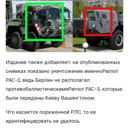
Издание также добавляет: на опубликованных
снимках показано уничтожение именноPatriot
PAC-2, ведь Берлин не располагал
противобаллистическимиPatriot PAC-3, которые
были переданы Киеву Вашингтоном.
Что касается пораженной РЛС, то ее
идентифицировать не удалось.