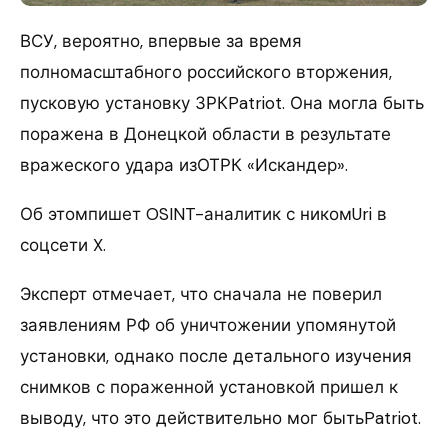
ВСУ, вероятно, впервые за время
полномасштабного российского вторжения,
пусковую установку ЗРКPatriot. Она могла быть
поражена в Донецкой области в результате
вражеского удара изОТРК «Искандер».
Об этомпишет OSINT-аналитик с никомUri в
соцсети X.
Эксперт отмечает, что сначала не поверил
заявлениям РФ об уничтожении упомянутой
установки, однако после детального изучения
снимков с пораженной установкой пришел к
выводу, что это действительно мог бытьPatriot.